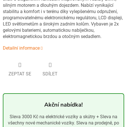
silným motorem a dlouhým dojezdem. Nabízí vynikající
stabilitu a komfort i v terénu díky vylepšenému odpružení,
programovatelnému elektronickému regulátoru, LCD displeji,
LED světlometům a širokým zadním kolům. Vybaven je 2x
gelovými bateriemi, automatickou nabíječkou,
elektromagnetickou brzdou a otočným sedadlem.
Detailní informace
ZEPTAT SE
SDÍLET
Akční nabídka!
Sleva 3000 Kč na elektrické vozíky a skútry + Sleva na
všechny nové mechanické vozíky. Sleva na prodejně, po