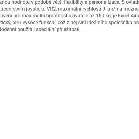
anou hodnotu v podobě větší flexibility a personalizace. S ovlá
třednictvím joysticku VR2, maximální rychlostí 9 km/h a možno
avení pro maximální hmotnost uživatele až 160 kg, je Excel Airi
tický, ale i vysoce funkční, což z něj činí ideálního společníka pr
odenní použití i speciální příležitosti.