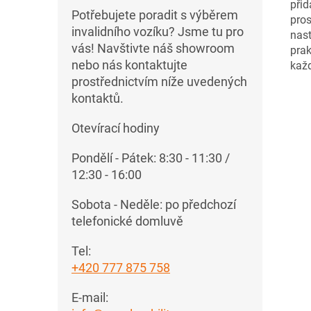
přid
Potřebujete poradit s výběrem
pros
invalidního vozíku? Jsme tu pro
nast
vás! Navštivte náš showroom
prak
nebo nás kontaktujte
každ
prostřednictvím níže uvedených
kontaktů.
Otevírací hodiny
Pondělí - Pátek: 8:30 - 11:30 /
12:30 - 16:00
Sobota - Neděle: po předchozí
telefonické domluvě
Tel:
+420 777 875 758
E-mail: