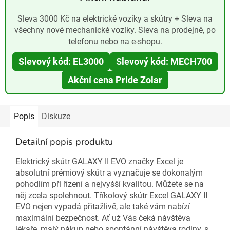
Sleva 3000 Kč na elektrické vozíky a skútry + Sleva na
všechny nové mechanické vozíky. Sleva na prodejně, po
telefonu nebo na e-shopu.
Slevový kód: EL3000
Slevový kód: MECH700
Akční cena Pride Zolar
Popis
Diskuze
Detailní popis produktu
Elektrický skútr GALAXY II EVO značky Excel je
absolutní prémiový skútr a vyznačuje se dokonalým
pohodlím při řízení a nejvyšší kvalitou. Můžete se na
něj zcela spolehnout. Tříkolový skútr Excel GALAXY II
EVO nejen vypadá přitažlivě, ale také vám nabízí
maximální bezpečnost. Ať už Vás čeká návštěva
lékaře, malý nákup nebo spontánní návštěva rodiny, s