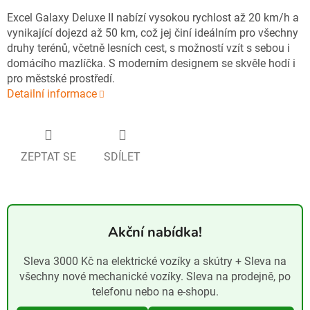
Excel Galaxy Deluxe II nabízí vysokou rychlost až 20 km/h a
vynikající dojezd až 50 km, což jej činí ideálním pro všechny
druhy terénů, včetně lesních cest, s možností vzít s sebou i
domácího mazlíčka. S moderním designem se skvěle hodí i
pro městské prostředí.
Detailní informace
ZEPTAT SE
SDÍLET
Akční nabídka!
Sleva 3000 Kč na elektrické vozíky a skútry + Sleva na
všechny nové mechanické vozíky. Sleva na prodejně, po
telefonu nebo na e-shopu.