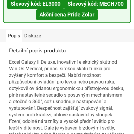
Slevový kód: EL3000
Slevový kód: MECH700
Akční cena Pride Zolar
Popis
Diskuze
Detailní popis produktu
Excel Galaxy II Deluxe, inovativní elektrický skútr od
Van Os Medical, přináší širokou škálu funkcí pro
zvýšený komfort a bezpečí. Nabízí možnost
přizpůsobení ovládání pro levou nebo pravou ruku,
dotykově ovládanou ergonomickou přístrojovou desku,
plně nastavitelné sedadlo s posuvným mechanismem
a otočné o 360°, což usnadňuje nastupování a
vystupování. Bezpečnost zajišťují zvukový signál,
systém proti krádeži, úhlově nastavitelný sloupek
řízení, odolné nárazníky a vysoké přední světlo pro
lepší viditelnost. Dále je vybaven brzdovými světly,