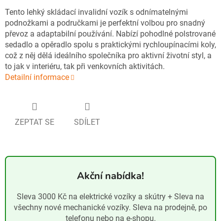
Tento lehký skládací invalidní vozík s odnímatelnými
podnožkami a područkami je perfektní volbou pro snadný
převoz a adaptabilní používání. Nabízí pohodlné polstrované
sedadlo a opěradlo spolu s praktickými rychloupínacími koly,
což z něj dělá ideálního společníka pro aktivní životní styl, a
to jak v interiéru, tak při venkovních aktivitách.
Detailní informace
ZEPTAT SE
SDÍLET
Akční nabídka!
Sleva 3000 Kč na elektrické vozíky a skútry + Sleva na
všechny nové mechanické vozíky. Sleva na prodejně, po
telefonu nebo na e-shopu.