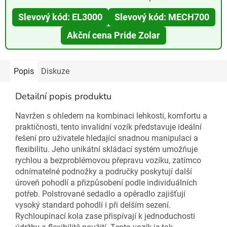
Slevový kód: EL3000
Slevový kód: MECH700
Akční cena Pride Zolar
Popis
Diskuze
Detailní popis produktu
Navržen s ohledem na kombinaci lehkosti, komfortu a
praktičnosti, tento invalidní vozík představuje ideální
řešení pro uživatele hledající snadnou manipulaci a
flexibilitu. Jeho unikátní skládací systém umožňuje
rychlou a bezproblémovou přepravu vozíku, zatímco
odnímatelné podnožky a područky poskytují další
úroveň pohodlí a přizpůsobení podle individuálních
potřeb. Polstrované sedadlo a opěradlo zajišťují
vysoký standard pohodlí i při delším sezení.
Rychloupínací kola zase přispívají k jednoduchosti