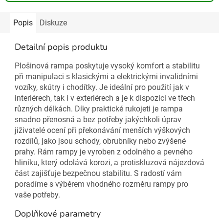
Popis
Diskuze
Detailní popis produktu
Plošinová rampa poskytuje vysoký komfort a stabilitu
při manipulaci s klasickými a elektrickými invalidními
vozíky, skútry i chodítky. Je ideální pro použití jak v
interiérech, tak i v exteriérech a je k dispozici ve třech
různých délkách. Díky praktické rukojeti je rampa
snadno přenosná a bez potřeby jakýchkoli úprav
jiživatelé ocení při překonávání menších výškových
rozdílů, jako jsou schody, obrubníky nebo zvýšené
prahy. Rám rampy je vyroben z odolného a pevného
hliníku, který odolává korozi, a protiskluzová nájezdová
část zajišťuje bezpečnou stabilitu. S radostí vám
poradíme s výběrem vhodného rozměru rampy pro
vaše potřeby.
Doplňkové parametry