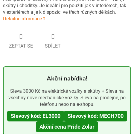
skútry i chodítky. Je ideální pro použití jak v interiérech, tak i
v exteriérech a je k dispozici ve třech různých délkách.
Detailní informace
ZEPTAT SE
SDÍLET
Akční nabídka!
Sleva 3000 Kč na elektrické vozíky a skútry + Sleva na
všechny nové mechanické vozíky. Sleva na prodejně, po
telefonu nebo na e-shopu.
Slevový kód: EL3000
Slevový kód: MECH700
Akční cena Pride Zolar