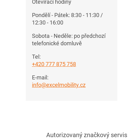
Otevírací hodiny
Pondělí - Pátek: 8:30 - 11:30 /
12:30 - 16:00
Sobota - Neděle: po předchozí
telefonické domluvě
Tel:
+420 777 875 758
E-mail:
info@excelmobility.cz
Autorizovaný značkový servis