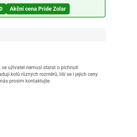
0
Akční cena Pride Zolar
ž se uživatel nemusí starat o píchnutí
í kolů různých rozměrů, liší se i jejich ceny.
 nás prosím kontaktujte.